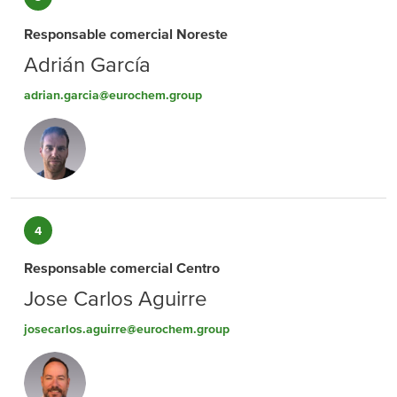
Responsable comercial Noreste
Adrián García
adrian.garcia@eurochem.group
4
Responsable comercial Centro
Jose Carlos Aguirre
josecarlos.aguirre@eurochem.group