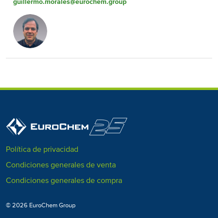
guillermo.morales@eurochem.group
Política de privacidad
Condiciones generales de venta
Condiciones generales de compra
© 2026 EuroChem Group