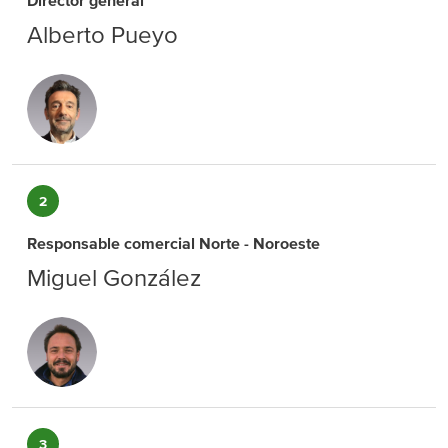
Director general
Alberto Pueyo
2
Responsable comercial Norte - Noroeste
Miguel González
3