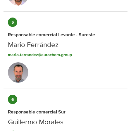
5
Responsable comercial Levante - Sureste
Mario Ferrández
mario.ferrandez@eurochem.group
6
Responsable comercial Sur
Guillermo Morales