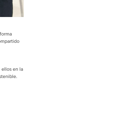
 forma
compartido
ellos en la
tenible.