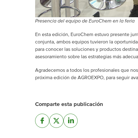
Presencia del equipo de EuroChem en la feria
En esta edición, EuroChem estuvo presente junt
conjunta, ambos equipos tuvieron la oportunidad
para conocer las soluciones y productos destinad
asesoramiento sobre las estrategias más adecuad
Agradecemos a todos los profesionales que nos v
próxima edición de AGROEXPO, para seguir avanz
Comparte esta publicación