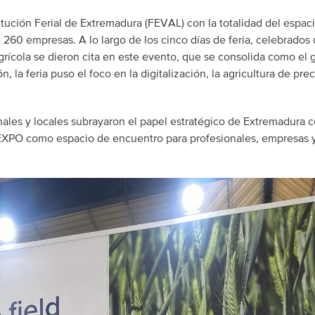
ución Ferial de Extremadura (FEVAL) con la totalidad del espac
260 empresas. A lo largo de los cinco días de feria, celebrados d
rícola se dieron cita en este evento, que se consolida como el 
, la feria puso el foco en la digitalización, la agricultura de prec
onales y locales subrayaron el papel estratégico de Extremadura
OEXPO como espacio de encuentro para profesionales, empresas 