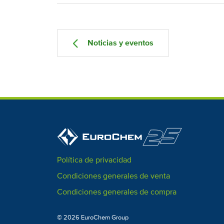
Noticias y eventos
Política de privacidad
Condiciones generales de venta
Condiciones generales de compra
© 2026 EuroChem Group