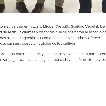
o a su partner en la zona, Miguel Crespillo Sanidad Vegetal. De
 de recibir a clientes y visitantes que se acercaron al espacio 
os al sector agrícola, así como para resolver dudas y ofrecer
as para una correcta nutrición de los cultivos.
isitaron durante la feria y esperamos volver a encontrarnos con 
ando juntos hacia una agricultura cada vez más eficiente y sos