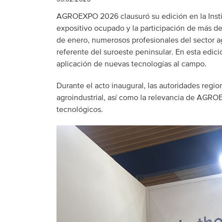
AGROEXPO 2026 clausuró su edición en la Instit
expositivo ocupado y la participación de más de 
de enero, numerosos profesionales del sector ag
referente del suroeste peninsular. En esta edición
aplicación de nuevas tecnologías al campo.
Durante el acto inaugural, las autoridades regi
agroindustrial, así como la relevancia de AGR
tecnológicos.