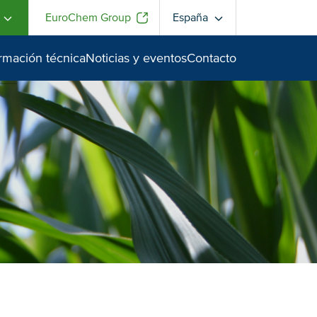
EuroChem Group
España
ormación técnica
Noticias y eventos
Contacto