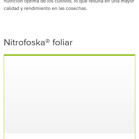
nutrición óptima de los cultivos, lo que resulta en una mayor
calidad y rendimiento en las cosechas.
Nitrofoska® foliar