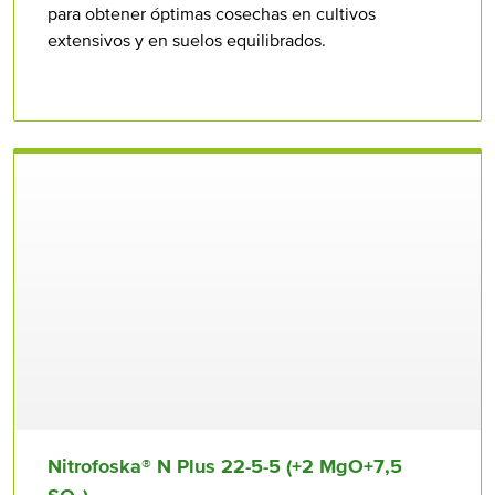
para obtener óptimas cosechas en cultivos
extensivos y en suelos equilibrados.
Nitrofoska® N Plus 22⁠-5⁠-5 (+2 MgO+7,5