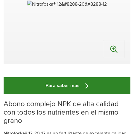
Para saber más
Abono complejo NPK de alta calidad
con todos los nutrientes en el mismo
grano
Nitrofoska® 12-20-12 es un fertilizante de excelente calidad